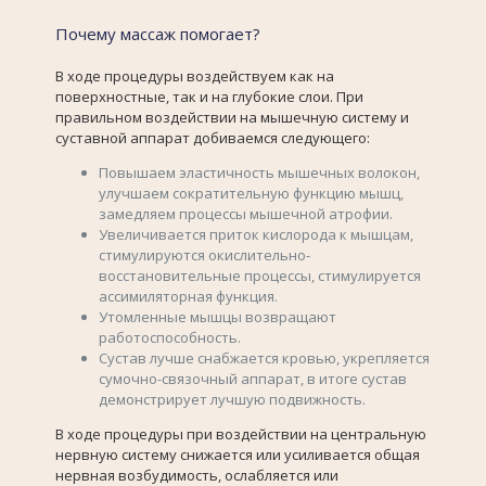
Почему массаж помогает?
В ходе процедуры воздействуем как на
поверхностные, так и на глубокие слои. При
правильном воздействии на мышечную систему и
суставной аппарат добиваемся следующего:
Повышаем эластичность мышечных волокон,
улучшаем сократительную функцию мышц,
замедляем процессы мышечной атрофии.
Увеличивается приток кислорода к мышцам,
стимулируются окислительно-
восстановительные процессы, стимулируется
ассимиляторная функция.
Утомленные мышцы возвращают
работоспособность.
Сустав лучше снабжается кровью, укрепляется
сумочно-связочный аппарат, в итоге сустав
демонстрирует лучшую подвижность.
В ходе процедуры при воздействии на центральную
нервную систему снижается или усиливается общая
нервная возбудимость, ослабляется или