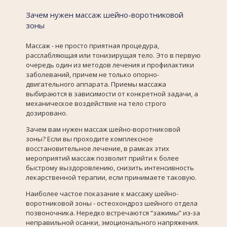
Зачем нужен массаж шейно-воротниковой
зоны
Массаж - не просто приятная процедура,
расслабляющая или тонизирущая тело. Это в первую
очередь один из методов лечения и профилактики
заболеваний, причем не только опорно-
двигательного аппарата. Приемы массажа
выбираются в зависимости от конкретной задачи, а
механическое воздействие на тело строго
дозировано.
Зачем вам нужен массаж шейно-воротниковой
зоны? Если вы проходите комплексное
восстановительное лечение, в рамках этих
мероприятий массаж позволит прийти к более
быстрому выздоровлению, снизить интенсивность
лекарственной терапии, если принимаете таковую.
Наиболее частое показание к массажу шейно-
воротниковой зоны - остеохондроз шейного отдела
позвоночника. Нередко встречаются “зажимы” из-за
неправильной осанки, эмоционального напряжения.